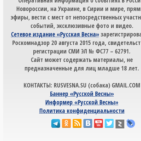
Оперативная информация о событиях в Росси
Новороссии, на Украине, в Сирии и мире, пря
эфиры, вести с мест от непосредственных участ
событий, эксклюзивные фото и видео.
Сетевое издание «Русская Весна»
зарегистрирова
Роскомнадзор 20 августа 2015 года, свидетельст
регистрации СМИ ЭЛ № ФС77 – 62791.
Сайт может содержать материалы, не
предназначенные для лиц младше 18 лет.
КОНТАКТЫ: RUSVESNA.SU (собака) GMAIL.COM
Баннер «Русской Весны»
Информер «Русской Весны»
Политика конфиденциальности