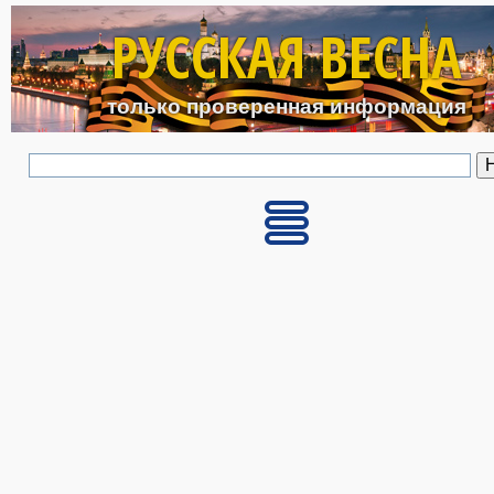
Перейти к основному с
РУССКАЯ ВЕСНА
только проверенная информация