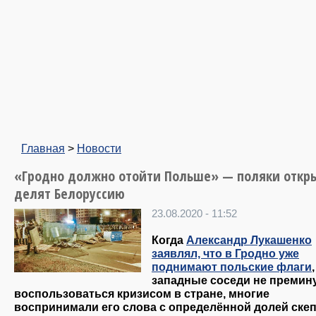
Главная
>
Новости
«Гродно должно отойти Польше» — поляки откр
делят Белоруссию
23.08.2020 - 11:52
Когда
Александр Лукашенко
заявлял, что в Гродно уже
поднимают польские флаги
,
западные соседи не премин
воспользоваться кризисом в стране, многие
воспринимали его слова с определённой долей скеп