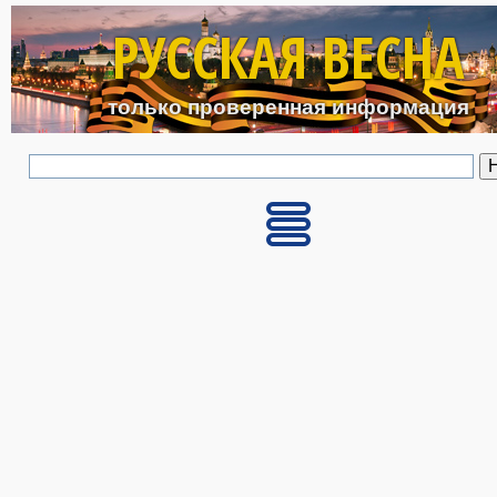
Перейти к основному с
РУССКАЯ ВЕСНА
только проверенная информация