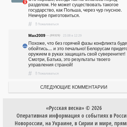
разделом. Не может существовать такогое 
государство, как Польша, через чур гнусное. 
Немчуре приготовиться. 
#
!
Пожаловаться
Max2009
— (99329)
23.08 в 12:29
Похоже, что без горячей фазы конфликта будет
обойтись.... и это печально! Белорусам придетс
оружием в руках защищать свой суверенитет! 
Смотри, Батька, это результаты твоего 
управления страной! 
#
!
Пожаловаться
СЛЕДУЮЩИЕ КОММЕНТАРИИ
«Русская весна» © 2026
Оперативная информация о событиях в Росси
Новороссии, на Украине, в Сирии и мире, пря