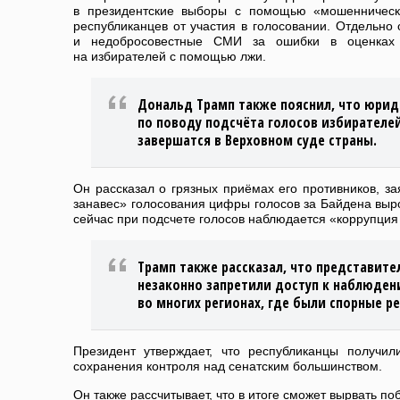
в президентские выборы с помощью «мошенническ
республиканцев от участия в голосовании. Отдельно 
и недобросовестные СМИ за ошибки в оценках
на избирателей с помощью лжи.
Дональд Трамп также пояснил, что юрид
по поводу подсчёта голосов избирателей
завершатся в Верховном суде страны.
Он рассказал о грязных приёмах его противников, за
занавес» голосования цифры голосов за Байдена выр
сейчас при подсчете голосов наблюдается «коррупция
Трамп также рассказал, что представит
незаконно запретили доступ к наблюден
во многих регионах, где были спорные р
Президент утверждает, что республиканцы получи
сохранения контроля над сенатским большинством.
Он также рассчитывает, что в итоге сможет вырвать п