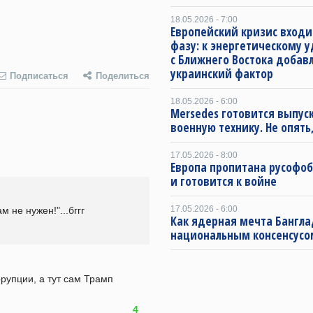
18.05.2026 - 7:00
Европейский кризис входи
фазу: к энергетическому 
с Ближнего Востока добав
украинский фактор
Подписаться
Поделиться
18.05.2026 - 6:00
Mersedes готовится выпус
военную технику. Не опять,
17.05.2026 - 8:00
Европа пропитана русофо
и готовится к войне
17.05.2026 - 6:00
 не нужен!"...бггг
Как ядерная мечта Бангла
национальным консенсусо
упции, а тут сам Трамп 
4