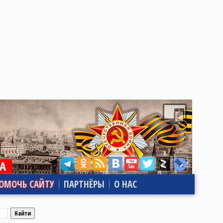
ОМОЧЬ САЙТУ
ПАРТНЁРЫ
О НАС