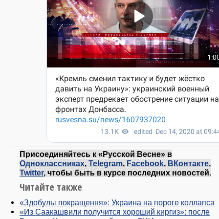
Присоединяйтесь к «Русской Весне» в
Одноклассниках
,
Telegram
,
Facebook
,
ВКонтакте
,
Twitter
, чтобы быть в курсе последних новостей.
Читайте также
«Здобулы покращення»: Украина на пороге коллапса
«Из Саакашвили получится хороший киргиз»: после