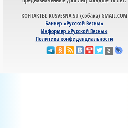
предназначенные для лиц младше 18 лет.
КОНТАКТЫ: RUSVESNA.SU (собака) GMAIL.COM
Баннер «Русской Весны»
Информер «Русской Весны»
Политика конфиденциальности