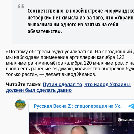
Соответственно, в новой встрече «нормандск
четвёрки» нет смысла из-за того, что «Украин
выполнила ни одного из взятых на себя
обязательств».
«Поэтому обстрелы будут усиливаться. На сегодняшний 
мы наблюдаем применение артиллерии калибра 122
миллиметра и миномётов калибра 120 миллиметров. У н
снова есть раненые. Я думаю, количество обстрелов буд
только расти», — делает вывод Жданов.
Читайте также:
Путин сделал то, что народ Украины
должен был сделать давно