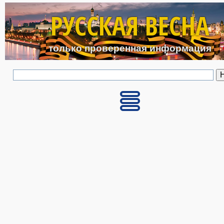
Перейти к основному с
РУССКАЯ ВЕСНА
только проверенная информация