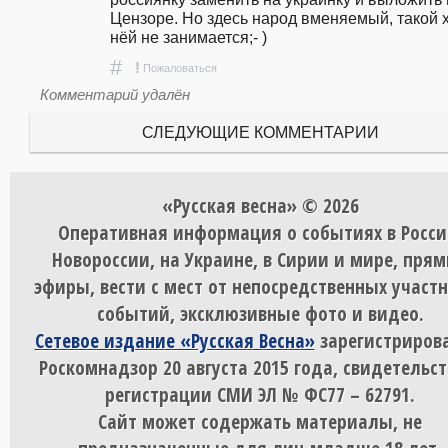
Цензоре. Но здесь народ вменяемый, такой х.
нëй не занимается;- ) 
#
!
Пожаловаться
Комментарий удалён
СЛЕДУЮЩИЕ КОММЕНТАРИИ
«Русская весна» © 2026
Оперативная информация о событиях в Росси
Новороссии, на Украине, в Сирии и мире, пря
эфиры, вести с мест от непосредственных участ
событий, эксклюзивные фото и видео.
Сетевое издание «Русская Весна»
зарегистрирова
Роскомнадзор 20 августа 2015 года, свидетельст
регистрации СМИ ЭЛ № ФС77 – 62791.
Сайт может содержать материалы, не