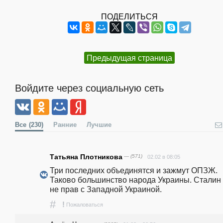
ПОДЕЛИТЬСЯ
Предыдущая страница
Войдите через социальную сеть
Все
(230)
Ранние
Лучшие
Татьяна Плотникова
— (571)
02.02 в 08:05
Три последних объединятся и зажмут ОПЗЖ. 
Таково большинство народа Украины. Сталин 
не прав с Западной Украиной.
#
!
Пожаловаться