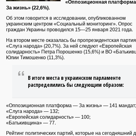
«Оппозиционная платформ
За жизнь» (22,6%).
Об этом говорится в исследовании, опубликованном
украинским центром «Социальный мониторинг». Опрос
граждан Украины проводился 15—25 января 2021 года.
На втором месте оказалась бы пропрезидентская партия
«Слуга народа» (20,7%). За ней следуют «Европейская
солидарность» Петра Порошенко (15,6%) и ВО «Батьки
Юлии Тимошенко (11,3%).
В итоге места в украинском парламенте
распределились бы следующим образом:
«Оппозиционная платформа — За жизнь» — 141 мандат
«Слуга народа» — 132;
«Европейская солидарность» — 100;
«Батькивщина» — 77.
Рейтинг политических партий, которые на сегодняшний д