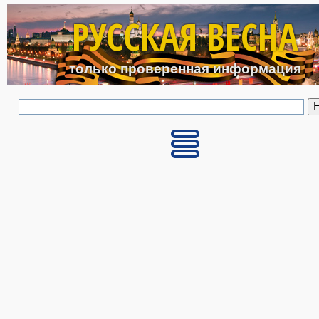
Перейти к основному с
РУССКАЯ ВЕСНА
только проверенная информация