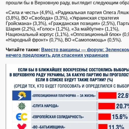
прошли бы в Верховную раду, выглядит следующим обр
«Сила и честь» (4,9%), «Радикальная партия Олега Ляш
(3,8%), ВО «Свобода» (3,3%), «Украинская стратегия
Гройсмана» (3,3%), «Гражданская позиция» (2,5%), Парт
Шария (2,2%), «Голос» (1,2%), «За майбутне» (1,1%),
Национальный корпус (1,1%), «Оппозиционный блок» (0,
«Народный фронт» (0,7%), ВО «Самопомощь» (0,5%).
Читайте также:
Вместо вакцины — форум: Зеленско
нечего предложить для спасения украинцев