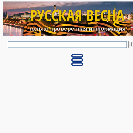
Перейти к основному с
РУССКАЯ ВЕСНА
только проверенная информация