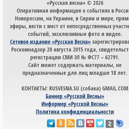
«Русская весна» © 2026
Оперативная информация о событиях в Росси
Новороссии, на Украине, в Сирии и мире, пря
эфиры, вести с мест от непосредственных участ
событий, эксклюзивные фото и видео.
Сетевое издание «Русская Весна»
зарегистрирова
Роскомнадзор 20 августа 2015 года, свидетельст
регистрации СМИ ЭЛ № ФС77 – 62791.
Сайт может содержать материалы, не
предназначенные для лиц младше 18 лет.
КОНТАКТЫ: RUSVESNA.SU (собака) GMAIL.COM
Баннер «Русской Весны»
Информер «Русской Весны»
Политика конфиденциальности