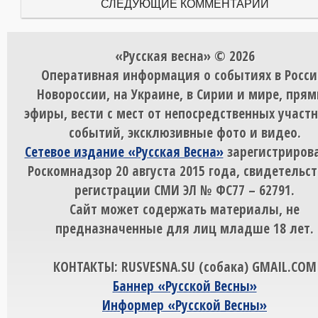
СЛЕДУЮЩИЕ КОММЕНТАРИИ
«Русская весна» © 2026
Оперативная информация о событиях в Росси
Новороссии, на Украине, в Сирии и мире, пря
эфиры, вести с мест от непосредственных участ
событий, эксклюзивные фото и видео.
Сетевое издание «Русская Весна»
зарегистрирова
Роскомнадзор 20 августа 2015 года, свидетельст
регистрации СМИ ЭЛ № ФС77 – 62791.
Сайт может содержать материалы, не
предназначенные для лиц младше 18 лет.
КОНТАКТЫ: RUSVESNA.SU (собака) GMAIL.COM
Баннер «Русской Весны»
Информер «Русской Весны»