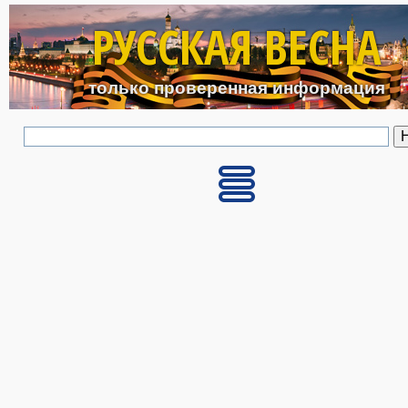
Перейти к основному с
РУССКАЯ ВЕСНА
только проверенная информация