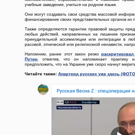
учебные заведения, учиться на родном языке.
Они могут создавать свои средства массовой информ
финансирование своих представительных органов из 
Также определяются гарантии правовой защиты пред
любых действий, направленных на лишение признак
принудительной ассимиляции или интеграции в лю
расовой, этнической или религиозной ненависти, напр
Напомним, ранее этот закон резко
раскритиковал
Путин
, отметив, что он напоминает практику 
предположить, что на Украине уже скоро начнут мерит
Читайте также:
Апартеид русских уже здесь (ФОТО