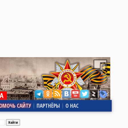
ОМОЧЬ САЙТУ
ПАРТНЁРЫ
О НАС