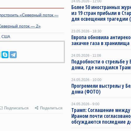
24.05.2026 - 12:00
Более 50 иностранных жур
из 19 стран прибыли в Ста
достроить «Северный поток —
для освещения трагедии 
Северный поток — 2»
23.05.2026 - 18:30
Европа обновила антиреко
США
закачке газа в хранилища
24.05.2026 - 11:06
Подробности о стрельбе у 
дома, где находился Трам
24.05.2026 - 10:00
Прогремели выстрелы у Бе
дома (ФОТО)
24.05.2026 - 9:00
Подписаться
Поделиться
Трамп: Соглашение между
Ираном почти согласовано
обсуждаются последние д