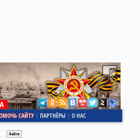
ОМОЧЬ САЙТУ
ПАРТНЁРЫ
О НАС