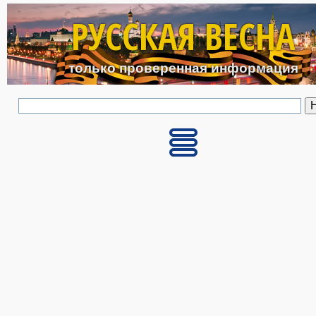
Перейти к основному с
РУССКАЯ ВЕСНА
только проверенная информация