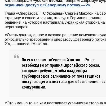
Как сообщала
«Русская Весна»
, теперь «Газпрому» буд
ограничен доступ к «Северному потоку — 2».
Глава «Оператора ГТС Украины» Сергей Макогон на св
странице в соцсети заявил, что суд в Германии принял
решение, на котором настаивала украинская сторона на
переговорах.
«Очень долгожданное и важное решение немецкого суд
относительно требований к оператору „Северного поток
2”», — написал Макогон.
По его словам, «Северный поток — 2» не
освобожден от правил Европейского союза,
которые требуют, чтобы владельцы
трубопроводов отличались от поставщиков
поступающего в них газа для обеспечения чес
конкуренции.
«Это именно то, на чем настаивает украинская сторона в