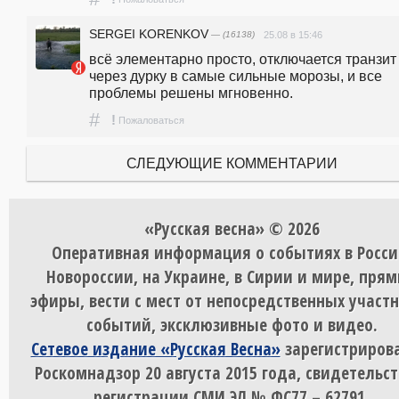
SERGEI KORENKOV
— (16138)
25.08 в 15:46
всё элементарно просто, отключается транзит 
через дурку в самые сильные морозы, и все 
проблемы решены мгновенно.
#
!
Пожаловаться
СЛЕДУЮЩИЕ КОММЕНТАРИИ
«Русская весна» © 2026
Оперативная информация о событиях в Росси
Новороссии, на Украине, в Сирии и мире, пря
эфиры, вести с мест от непосредственных участ
событий, эксклюзивные фото и видео.
Сетевое издание «Русская Весна»
зарегистрирова
Роскомнадзор 20 августа 2015 года, свидетельст
регистрации СМИ ЭЛ № ФС77 – 62791.