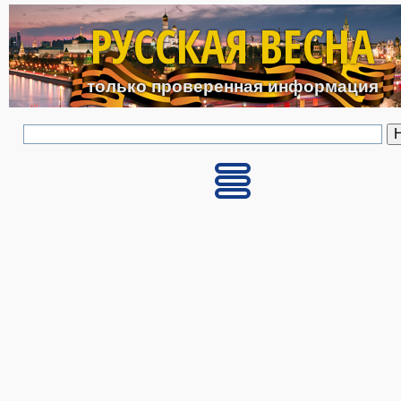
Перейти к основному с
РУССКАЯ ВЕСНА
только проверенная информация