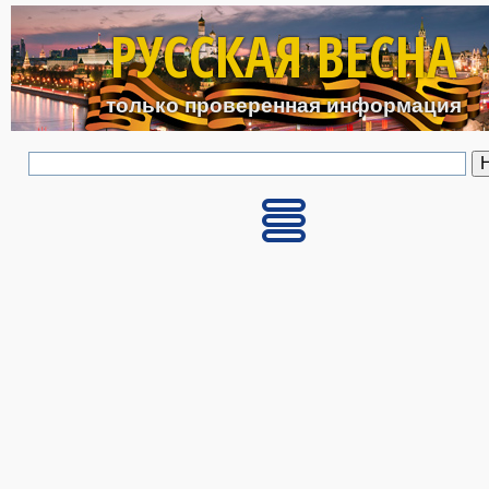
Перейти к основному с
РУССКАЯ ВЕСНА
только проверенная информация