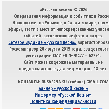
«Русская весна» © 2026
Оперативная информация о событиях в Росси
Новороссии, на Украине, в Сирии и мире, пря
эфиры, вести с мест от непосредственных участ
событий, эксклюзивные фото и видео.
Сетевое издание «Русская Весна»
зарегистрирова
Роскомнадзор 20 августа 2015 года, свидетельст
регистрации СМИ ЭЛ № ФС77 – 62791.
Сайт может содержать материалы, не
предназначенные для лиц младше 18 лет.
КОНТАКТЫ: RUSVESNA.SU (собака) GMAIL.COM
Баннер «Русской Весны»
Информер «Русской Весны»
Политика конфиденциальности