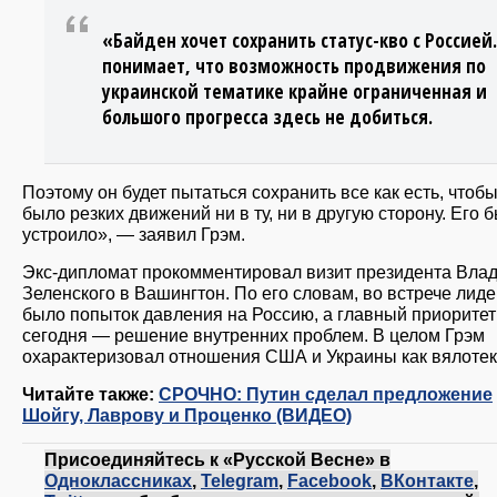
«Байден хочет сохранить статус-кво с Россией
понимает, что возможность продвижения по
украинской тематике крайне ограниченная и
большого прогресса здесь не добиться.
Поэтому он будет пытаться сохранить все как есть, чтобы
было резких движений ни в ту, ни в другую сторону. Его б
устроило», — заявил Грэм.
Экс-дипломат прокомментировал визит президента Вла
Зеленского в Вашингтон. По его словам, во встрече лид
было попыток давления на Россию, а главный приоритет
сегодня — решение внутренних проблем. В целом Грэм
охарактеризовал отношения США и Украины как вялоте
Читайте также:
СРОЧНО: Путин сделал предложение
Шойгу, Лаврову и Проценко (ВИДЕО)
Присоединяйтесь к «Русской Весне» в
Одноклассниках
,
Telegram
,
Facebook
,
ВКонтакте
,