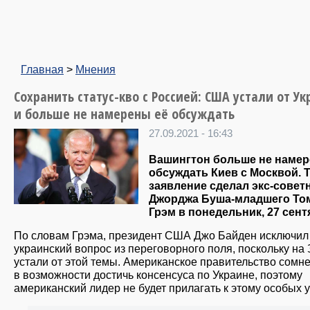
Главная
>
Мнения
Сохранить статус-кво с Россией: США устали от У
и больше не намерены её обсуждать
27.09.2021 - 16:43
Вашингтон больше не намер
обсуждать Киев с Москвой. 
заявление сделал экс-совет
Джорджа Буша-младшего То
Грэм в понедельник, 27 сент
По словам Грэма, президент США Джо Байден исключил
украинский вопрос из переговорного поля, поскольку на
устали от этой темы. Американское правительство сомн
в возможности достичь консенсуса по Украине, поэтому
американский лидер не будет прилагать к этому особых 