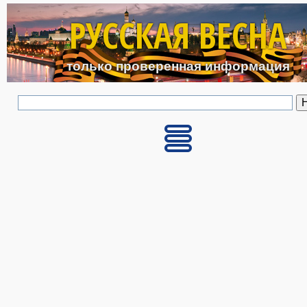
Перейти к основному с
РУССКАЯ ВЕСНА
только проверенная информация