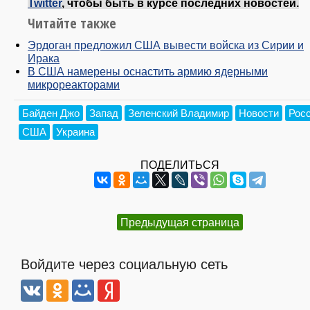
Twitter
, чтобы быть в курсе последних новостей.
Читайте также
Эрдоган предложил США вывести войска из Сирии и
Ирака
В США намерены оснастить армию ядерными
микрореакторами
Байден Джо
Запад
Зеленский Владимир
Новости
Рос
США
Украина
ПОДЕЛИТЬСЯ
Предыдущая страница
Войдите через социальную сеть