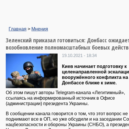
Главная
>
Мнения
Зеленский приказал готовиться: Донбасс ожидае
возобновление полномасштабных боевых действ
19.10.2021 - 18:34
Киев начинает подготовку к
целенаправленной эскалац
вооружённого конфликта на
Донбассе ближе к зиме.
Об этом пишут авторы Telegram-канала «Легитимный»,
ссылаясь на информированный источник в Офисе
(администрации) президента Украины.
В сообщении канала говорится о том, что этот вопрос не
поднимают все в ОП, но уже обсудили и на заседании С
нацбезопасности и обороны Украины (СНБО), а президе