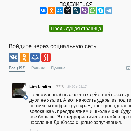
ПОДЕЛИТЬСЯ
Предыдущая страница
Войдите через социальную сеть
Все
(193)
Ранние
Лучшие
Lim Limlim
— (2338)
20.10 в 21:17
Полномасштабных боевых действий начать у н
дури не хватит. А вот наносить удары из под ти
по жилым инфраструктурам, электроподстанци
водокачкам, предприятиям и школам они будут
всё больше. Это террористическая война прот
населения Донбасса с целью запугивания. 