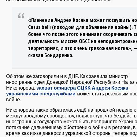
«Пленение Андрея Косяка может послужить н
Casus belli (поводом для объявления войны). 
более что после этого начинает сворачивать 
деятельность миссия ОБСЕ на неподконтрольн
территориях, и это очень тревожная нотка», 
сказал Бондаренко.
Об этом же заговорили и в ДНР. Как заявила министр
иностранных дел Донецкой Народной Республики Натал
Никонорова,
захват офицера СЦКК Андрея Косяка
украинскими спецслужбами
может стать реальным по
войне.
Никонорова также обратилась ещё на прошлой неделе к
международному сообществу, подчеркнув, что бездейст
иностранных государств может быть воспринято Украино
потакание дальнейшему обострению войны в регионе, в 
время как из-за диверсии украинской стороны теперь по