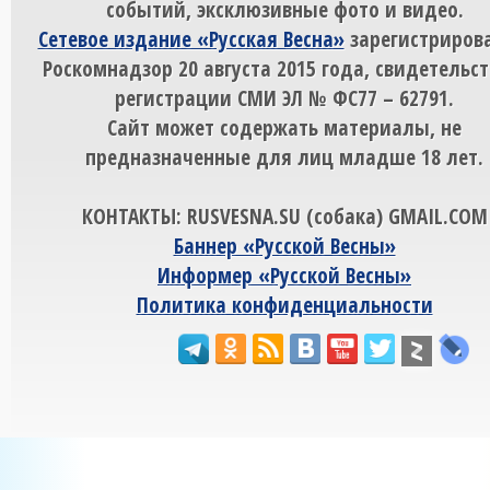
событий, эксклюзивные фото и видео.
Сетевое издание «Русская Весна»
зарегистрирова
Роскомнадзор 20 августа 2015 года, свидетельст
регистрации СМИ ЭЛ № ФС77 – 62791.
Сайт может содержать материалы, не
предназначенные для лиц младше 18 лет.
КОНТАКТЫ: RUSVESNA.SU (собака) GMAIL.COM
Баннер «Русской Весны»
Информер «Русской Весны»
Политика конфиденциальности