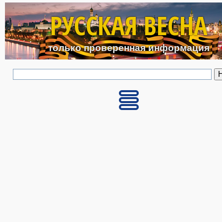
Перейти к основному с
РУССКАЯ ВЕСНА
только проверенная информация