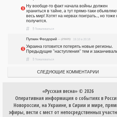
Ну вообще-то факт начала войны должен 
храниться в тайне, а тут прямо-таки объявляют
весь мир! Хотят на нервах поиграть.., но тоже 
получится.
#
!
Пожаловаться
Пупкин Феодорий
— (25605)
19.10 в 20:18
Украина готовится потерять новые регионы. 
Предыдущие "наступления" тем и заканчивали
#
!
Пожаловаться
СЛЕДУЮЩИЕ КОММЕНТАРИИ
«Русская весна» © 2026
Оперативная информация о событиях в Росси
Новороссии, на Украине, в Сирии и мире, пря
эфиры, вести с мест от непосредственных участ