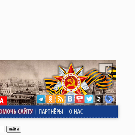
ОМОЧЬ САЙТУ
ПАРТНЁРЫ
О НАС