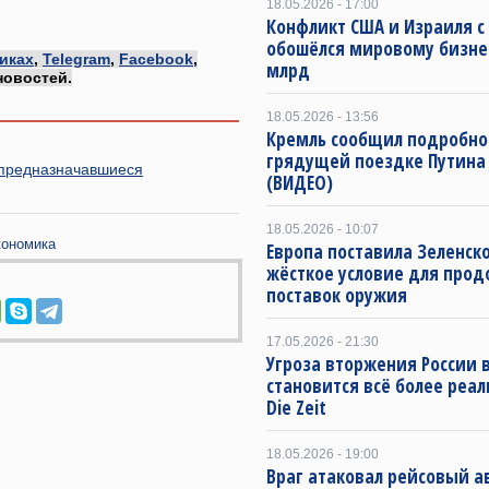
18.05.2026 - 17:00
Конфликт США и Израиля с
обошёлся мировому бизнес
иках
,
Telegram
,
Facebook
,
млрд
новостей.
18.05.2026 - 13:56
Кремль сообщил подробно
грядущей поездке Путина
 предназначавшиеся
(ВИДЕО)
18.05.2026 - 10:07
кономика
Европа поставила Зеленск
жёсткое условие для про
поставок оружия
17.05.2026 - 21:30
Угроза вторжения России в
становится всё более реа
Die Zeit
18.05.2026 - 19:00
Враг атаковал рейсовый а