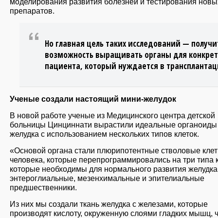
моделирования развития болезней и тестирования новы
препаратов.
Но главная цель таких исследований — получи
возможность выращивать органы для конкрет
пациента, который нуждается в трансплантац
Ученые создали настоящий мини-желудок
В новой работе ученые из Медицинского центра детской
больницы Цинциннати вырастили идеальные органоиды
желудка с использованием нескольких типов клеток.
«Основой органа стали плюрипотентные стволовые клет
человека, которые перепрограммировались на три типа к
которые необходимы для нормального развития желудка
энтероглиальные, мезенхимальные и эпителиальные
предшественники.
Из них мы создали ткань желудка с железами, которые
производят кислоту, окруженную слоями гладких мышц, 