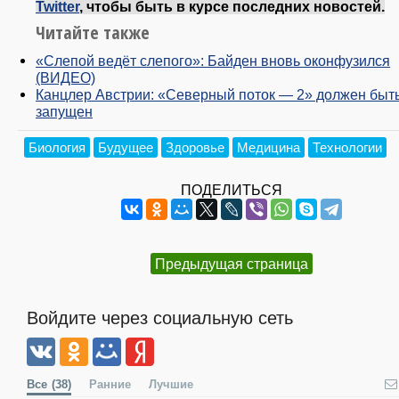
Twitter
, чтобы быть в курсе последних новостей.
Читайте также
«Слепой ведёт слепого»: Байден вновь оконфузился
(ВИДЕО)
Канцлер Австрии: «Северный поток — 2» должен быт
запущен
Биология
Будущее
Здоровье
Медицина
Технологии
ПОДЕЛИТЬСЯ
Предыдущая страница
Войдите через социальную сеть
Все
(38)
Ранние
Лучшие