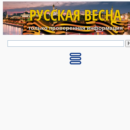
Перейти к основному с
РУССКАЯ ВЕСНА
только проверенная информация