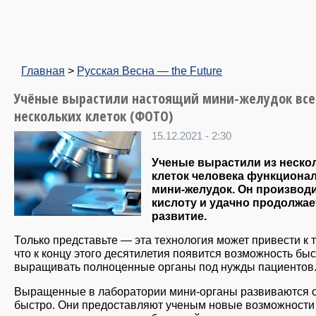
Главная
>
Русская Весна — the Future
Учёные вырастили настоящий мини-желудок все
нескольких клеток (ФОТО)
15.12.2021 - 2:30
Ученые вырастили из неско
клеток человека функциона
мини-желудок. Он производ
кислоту и удачно продолжае
развитие.
Только представьте — эта технология может привести к т
что к концу этого десятилетия появится возможность бы
выращивать полноценные органы под нужды пациентов
Выращенные в лаборатории мини-органы развиваются 
быстро. Они предоставляют ученым новые возможности