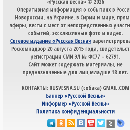
«Русская весна» © 2026
Оперативная информация о событиях в Росси
Новороссии, на Украине, в Сирии и мире, пря
эфиры, вести с мест от непосредственных участ
событий, эксклюзивные фото и видео.
Сетевое издание «Русская Весна»
зарегистрирова
Роскомнадзор 20 августа 2015 года, свидетельст
регистрации СМИ ЭЛ № ФС77 – 62791.
Сайт может содержать материалы, не
предназначенные для лиц младше 18 лет.
КОНТАКТЫ: RUSVESNA.SU (собака) GMAIL.COM
Баннер «Русской Весны»
Информер «Русской Весны»
Политика конфиденциальности