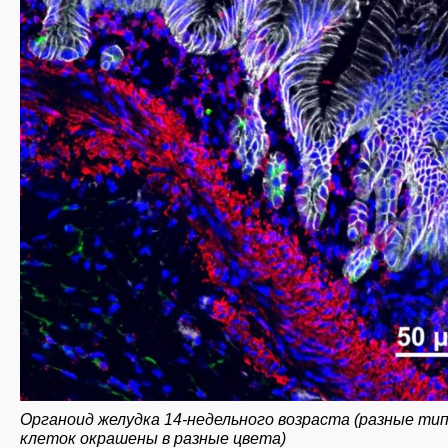
Органоид желудка 14-недельного возраста (разные ти
клеток окрашены в разные цвета)