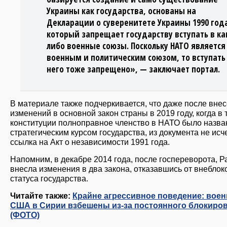
Украины как государства, основаны на
Декларации о суверенитете Украины 1990 год
который запрещает государству вступать в ка
либо военные союзы. Поскольку НАТО является
военным и политическим союзом, то вступать
него тоже запрещено», — заключает портал.
В материале также подчеркивается, что даже после вне
изменений в основной закон страны в 2019 году, когда в 
конституции полноправное членство в НАТО было назва
стратегическим курсом государства, из документа не исч
ссылка на Акт о независимости 1991 года.
Напомним, в декабре 2014 года, после госпереворота, Р
внесла изменения в два закона, отказавшись от внеблок
статуса государства.
Читайте также:
Крайне агрессивное поведение: вое
США в Сирии взбешены из-за постоянного блокиро
(ФОТО)