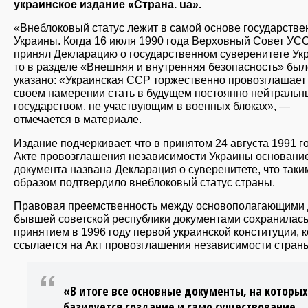
украинское издание «Страна. ua».
«Внеблоковый статус лежит в самой основе государстве
Украины. Когда 16 июля 1990 года Верховный Совет УС
принял Декларацию о государственном суверенитете Ук
то в разделе «Внешняя и внутренняя безопасность» был
указано: «Украинская ССР торжественно провозглашает
своем намерении стать в будущем постоянно нейтраль
государством, не участвующим в военных блоках», —
отмечается в материале.
Издание подчеркивает, что в принятом 24 августа 1991 г
Акте провозглашения независимости Украины основани
документа названа Декларация о суверенитете, что таки
образом подтвердило внеблоковый статус страны.
Правовая преемственность между основополагающими 
бывшей советской республики документами сохранилась
принятием в 1996 году первой украинской конституции, 
ссылается на Акт провозглашения независимости стран
«В итоге все основные документы, на которых
базируется создание и само существование