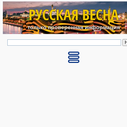
Перейти к основному с
РУССКАЯ ВЕСНА
только проверенная информация