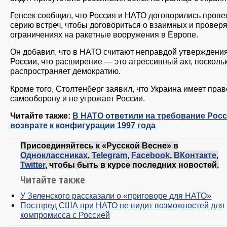
Генсек сообщил, что Россия и НАТО договорились прове
серию встреч, чтобы договориться о взаимных и провер
ограничениях на ракетные вооружения в Европе.
Он добавил, что в НАТО считают неправдой утверждени
России, что расширение — это агрессивный акт, посколь
распространяет демократию.
Кроме того, Столтенберг заявил, что Украина имеет прав
самооборону и не угрожает России.
Читайте также:
В НАТО ответили на требование Росс
возврате к конфигурации 1997 года
Присоединяйтесь к «Русской Весне» в
Одноклассниках
,
Telegram
,
Facebook
,
ВКонтакте
,
Twitter
, чтобы быть в курсе последних новостей.
Читайте также
У Зеленского рассказали о «приговоре для НАТО»
Постпред США при НАТО не видит возможностей для
компромисса с Россией