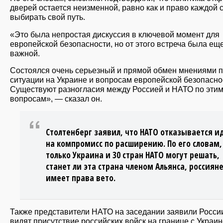
дверей остается неизменной, равно как и право каждой 
выбирать свой путь.
«Это была непростая дискуссия в ключевой момент для
европейской безопасности, но от этого встреча была ещ
важной.
Состоялся очень серьезный и прямой обмен мнениями 
ситуации на Украине и вопросам европейской безопасно
Существуют разногласия между Россией и НАТО по эти
вопросам», — сказал он.
Столтенберг заявил, что НАТО отказывается и
на компромисс по расширению. По его словам,
только Украина и 30 стран НАТО могут решать,
станет ли эта страна членом Альянса, россиян
имеет права вето.
Также представители НАТО на заседании заявили России
видят присутствие российских войск на границе с Украин