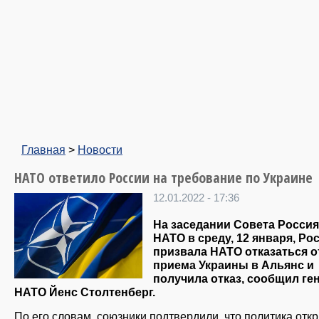
Главная
>
Новости
НАТО ответило России на требование по Украине
12.01.2022 - 17:36
На заседании Совета Росси
НАТО в среду, 12 января, Ро
призвала НАТО отказаться о
приема Украины в Альянс и
получила отказ, сообщил ге
НАТО Йенс Столтенберг.
По его словам, союзники подтвердили, что политика отк