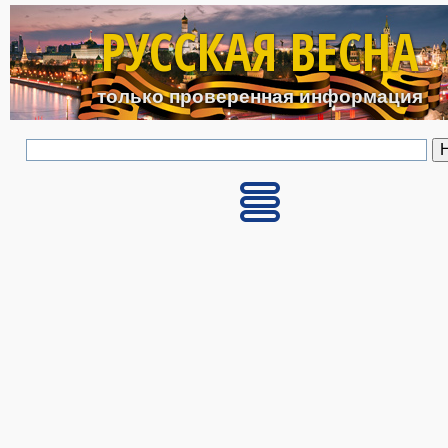
Перейти к основному с
РУССКАЯ ВЕСНА
только проверенная информация