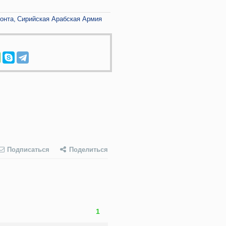
онта
Сирийская Арабская Армия
Подписаться
Поделиться
1