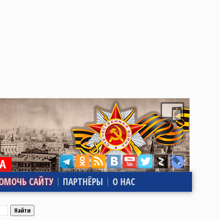
ОМОЧЬ САЙТУ
ПАРТНЁРЫ
О НАС