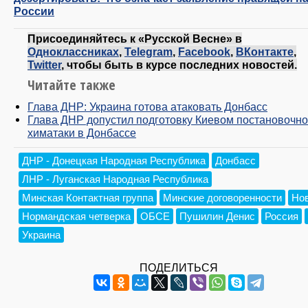
России
Присоединяйтесь к «Русской Весне» в
Одноклассниках
,
Telegram
,
Facebook
,
ВКонтакте
,
Twitter
, чтобы быть в курсе последних новостей.
Читайте также
Глава ДНР: Украина готова атаковать Донбасс
Глава ДНР допустил подготовку Киевом постановочн
химатаки в Донбассе
ДНР - Донецкая Народная Республика
Донбасс
ЛНР - Луганская Народная Республика
Минская Контактная группа
Минские договоренности
Но
Нормандская четверка
ОБСЕ
Пушилин Денис
Россия
Украина
ПОДЕЛИТЬСЯ