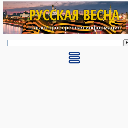
Перейти к основному с
РУССКАЯ ВЕСНА
только проверенная информация