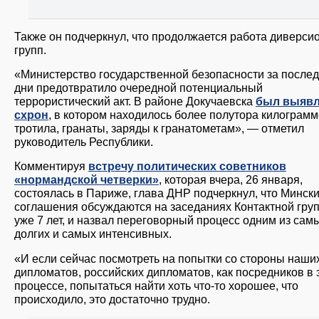
Также он подчеркнул, что продолжается работа диверси
групп.
«Министерство государственной безопасности за после
дни предотвратило очередной потенциальный
террористический акт. В районе Докучаевска
был выяв
схрон
, в котором находилось более полутора килограм
тротила, гранаты, заряды к гранатометам», — отметил
руководитель Республики.
Комментируя
встречу политических советников
«нормандской четверки»
, которая вчера, 26 января,
состоялась в Париже, глава ДНР подчеркнул, что Минск
соглашения обсуждаются на заседаниях Контактной гру
уже 7 лет, и назвал переговорный процесс одним из сам
долгих и самых интенсивных.
«И если сейчас посмотреть на попытки со стороны наши
дипломатов, российских дипломатов, как посредников в 
процессе, попытаться найти хоть что-то хорошее, что
происходило, это достаточно трудно.