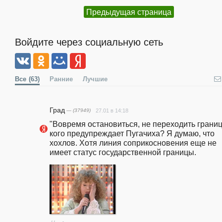
Предыдущая страница
Войдите через социальную сеть
Все
(63)
Ранние
Лучшие
Град
— (37949)
27.01 в 14:18
"Вовремя остановиться, не переходить границу
кого предупреждает Пугачиха? Я думаю, что 
хохлов. Хотя линия соприкосновения еще не 
имеет статус государственной границы.