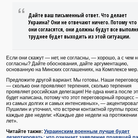
Дайте ваш письменный ответ. Что делает
Украина? Они не отвечают ничего. Потому что
они согласятся, они должны будут все выполн
труднее будет выходить из этой ситуации.
Если они скажут — нет, не согласны, — хорошо, а с чем 
согласны? Дайте обоснования, дайте аргументацию,
основанную на Минских соглашениях, на Комплексе мер
Предложите другой вариант. Мы готовы. Наши перегов
— сколько они проявляют терпения, сколько терпения
проявляет российская делегация! Не одна книга после э
будет написана, потому что этот переговорный процесс 
из самых долгих и самых интенсивных», — акцентирова
Пушилин и уточнил, что встречи контактной группы прох
каждые две недели: «Каждые две недели на протяжении
лет».
Читайте также:
Украинским военным лучше будет
дезертировать: что означает заявление правящей п