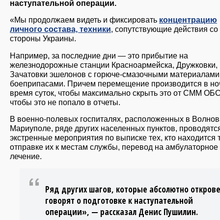
наступательной операции.
«Мы продолжаем видеть и фиксировать
концентрацию
личного состава, техники
, сопутствующие действия со
стороны Украины.
Например, за последние дни — это прибытие на
железнодорожные станции Красноармейска, Дружковки,
Зачатовки эшелонов с горюче-смазочными материалами
боеприпасами. Причем перемещение производится в но
время суток, чтобы максимально скрыть это от СММ ОБ
чтобы это не попало в отчеты.
В военно-полевых госпиталях, расположенных в Волнов
Мариуполе, ряде других населенных пунктов, проводятс
экстренные мероприятия по выписке тех, кто находится 
отправке их к местам службы, перевод на амбулаторное
лечение.
Ряд других шагов, которые абсолютно откров
говорят о подготовке к наступательной
операции», — рассказал Денис Пушилин.