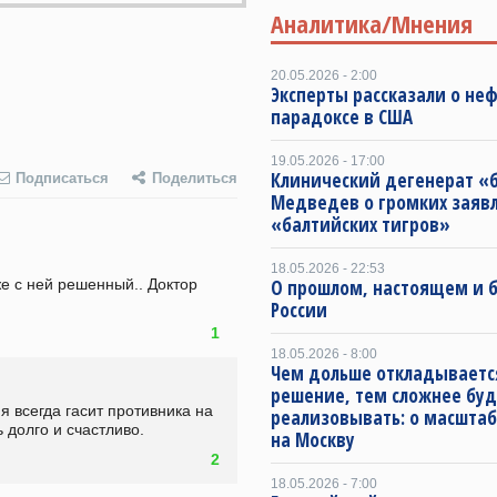
Аналитика/Мнения
20.05.2026 - 2:00
Эксперты рассказали о не
парадоксе в США
19.05.2026 - 17:00
Клинический дегенерат «
Подписаться
Поделиться
Медведев о громких заяв
«балтийских тигров»
18.05.2026 - 22:53
е с ней решенный.. Доктор 
О прошлом, настоящем и
России
1
18.05.2026 - 8:00
Чем дольше откладываетс
решение, тем сложнее буд
 всегда гасит противника на 
реализовывать: о масштаб
 долго и счастливо.
на Москву
2
18.05.2026 - 7:00