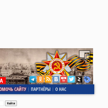
ОМОЧЬ САЙТУ
ПАРТНЁРЫ
О НАС