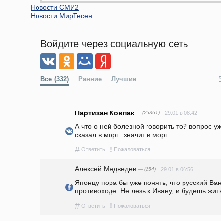
Новости СМИ2
Новости МирТесен
Войдите через социальную сеть
Все
(332)
Ранние
Лучшие
Партизан Ковпак
— (26361)
29.01 в 08:42
А что о ней болезной говорить то? вопрос уж
сказал в морг.. значит в морг...
#
!
Ответить
Пожаловаться
Алексей Медведев
— (254)
29.01 в 06:56
Японцу пора бы уже понять, что русский Ваня
противоходе. Не лезь к Ивану, и будешь жить
#
!
Ответить
Пожаловаться