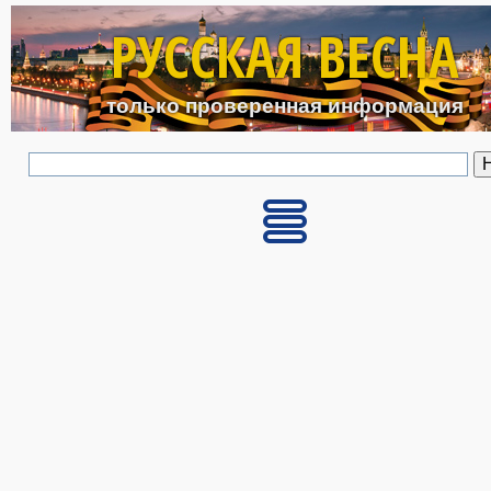
Перейти к основному с
РУССКАЯ ВЕСНА
только проверенная информация