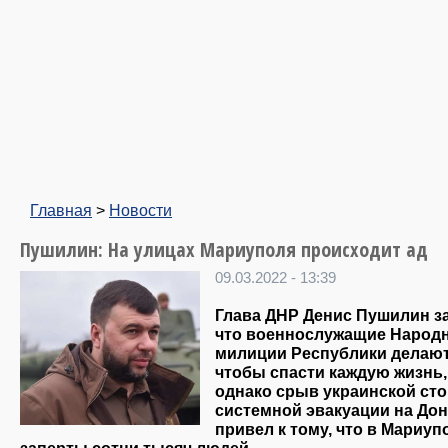
Главная
>
Новости
Пушилин: На улицах Мариуполя происходит ад
09.03.2022 - 13:39
Глава ДНР Денис Пушилин з
что военнослужащие Народ
милиции Республики делают
чтобы спасти каждую жизнь,
однако срыв украинской ст
системной эвакуации на До
привел к тому, что в Мариуп