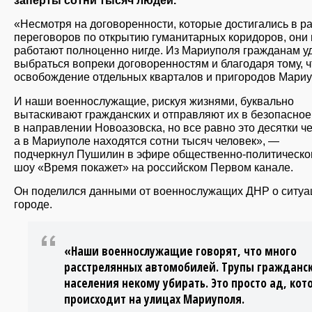
заперты сотни тысяч людей.
«Несмотря на договоренности, которые достигались в р
переговоров по открытию гуманитарных коридоров, они 
работают полноценно нигде. Из Мариуполя гражданам у
выбраться вопреки договоренностям и благодаря тому, ч
освобождение отдельных кварталов и пригородов Мариу
И наши военнослужащие, рискуя жизнями, буквально
вытаскивают гражданских и отправляют их в безопасное
в направлении Новоазовска, но все равно это десятки че
а в Мариуполе находятся сотни тысяч человек», —
подчеркнул Пушилин в эфире общественно-политическог
шоу «Время покажет» на российском Первом канале.
Он поделился данными от военнослужащих ДНР о ситуа
городе.
«Наши военнослужащие говорят, что много
расстрелянных автомобилей. Трупы гражданс
населения некому убирать. Это просто ад, ко
происходит на улицах Мариуполя.