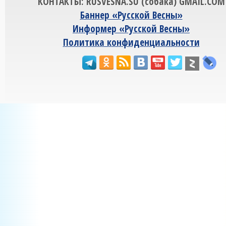
КОНТАКТЫ: RUSVESNA.SU (собака) GMAIL.COM
Баннер «Русской Весны»
Информер «Русской Весны»
Политика конфиденциальности