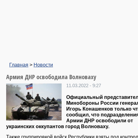
Главная
>
Новости
Армия ДНР освободила Волноваху
11.03.2022 - 9:27
Официальный представите
Минобороны России генера
Игорь Конашенков только ч
сообщил, что подразделени
Армии ДНР освободили от
украинских оккупантов город Волноваху.
Также группировкой войск Республики взяты под контро