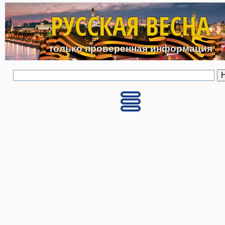
Перейти к основному с
РУССКАЯ ВЕСНА
только проверенная информация