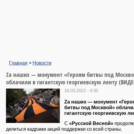
Главная
>
Новости
Zа наших — монумент «Героям битвы под Москв
облачили в гигантскую георгиевскую ленту (ВИДЕ
16.03.2022 - 4:30
Zа наших — монумент «Геро
битвы под Москвой» облачи
гигантскую георгиевскую ле
С
«Русской Весной»
продолж
делиться кадрами акций поддержки со всей страны.