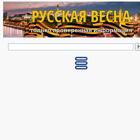
Перейти к основному с
РУССКАЯ ВЕСНА
только проверенная информация