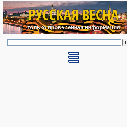
Перейти к основному с
РУССКАЯ ВЕСНА
только проверенная информация