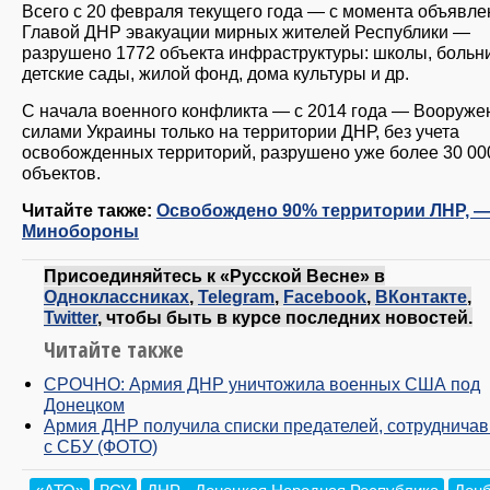
Всего с 20 февраля текущего года — с момента объявл
Главой ДНР эвакуации мирных жителей Республики —
разрушено 1772 объекта инфраструктуры: школы, больн
детские сады, жилой фонд, дома культуры и др.
С начала военного конфликта — с 2014 года — Вооруж
силами Украины только на территории ДНР, без учета
освобожденных территорий, разрушено уже более 30 00
объектов.
Читайте также:
Освобождено 90% территории ЛНР, 
Минобороны
Присоединяйтесь к «Русской Весне» в
Одноклассниках
,
Telegram
,
Facebook
,
ВКонтакте
,
Twitter
, чтобы быть в курсе последних новостей.
Читайте также
СРОЧНО: Армия ДНР уничтожила военных США под
Донецком
Армия ДНР получила списки предателей, сотруднича
с СБУ (ФОТО)