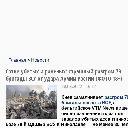
Главная
>
Новости
Сотни убитых и раненых: страшный разгром 79
бригады ВСУ от удара Армии России (ФОТО 18+)
19.03.2022 - 16:17
Киев замалчивает
разгром 7
бригады десанта ВСУ
, а
бельгийское VTM News пишет
число извлеченных из-под
завалов убитых десантнико
базе 79-й ОДШБр ВСУ в Николаеве — не менее 80 чел