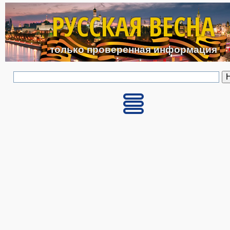
Перейти к основному с
РУССКАЯ ВЕСНА
только проверенная информация