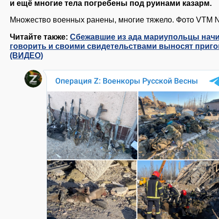
и ещё многие тела погребены под руинами казарм.
Множество военных ранены, многие тяжело. Фото VTM 
Читайте также:
Сбежавшие из ада мариупольцы нач
говорить и своими свидетельствами выносят приг
(ВИДЕО)