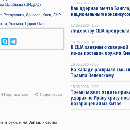
17.05.2026 - 6:00
егом Царёвым (ВИДЕО)
Как ядерная мечта Бангла
национальным консенсусо
я Республика
Донбасс
Киев
ЛНР
онта
Украина
Царев Олег
17.05.2026 - 1:00
Лидерству США предрекли
16.05.2026 - 4:00
В США заявили о скверной
из-за поставок оружия Ки
16.05.2026 - 3:00
На Западе раскрыли смысл
Трампа Зеленскому
15.05.2026 - 9:00
Трамп может отдать прика
Подписаться
Поделиться
ударах по Ирану сразу пос
возвращения из Китая
  в руки, и на Запад, к своим 