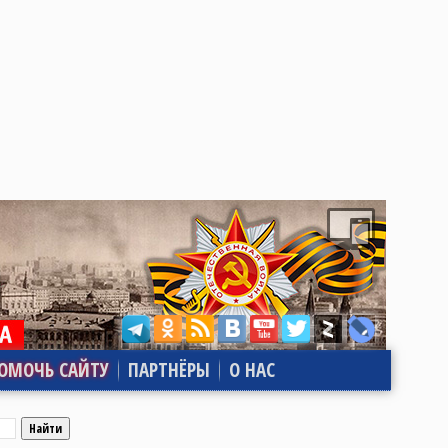
ОМОЧЬ САЙТУ
ПАРТНЁРЫ
О НАС