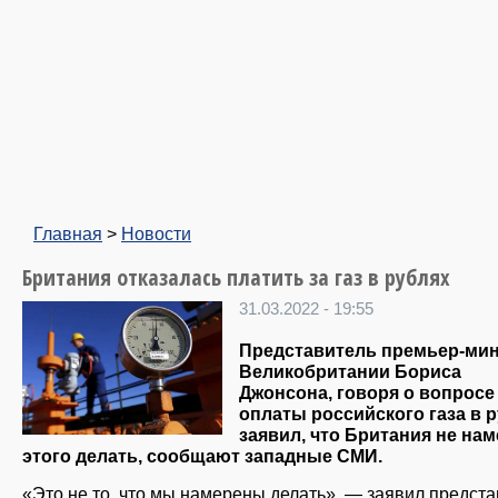
Главная
>
Новости
Британия отказалась платить за газ в рублях
31.03.2022 - 19:55
Представитель премьер-ми
Великобритании Бориса
Джонсона, говоря о вопросе
оплаты российского газа в р
заявил, что Британия не на
этого делать, сообщают западные СМИ.
«Это не то, что мы намерены делать», — заявил предста