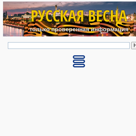
Перейти к основному с
РУССКАЯ ВЕСНА
только проверенная информация