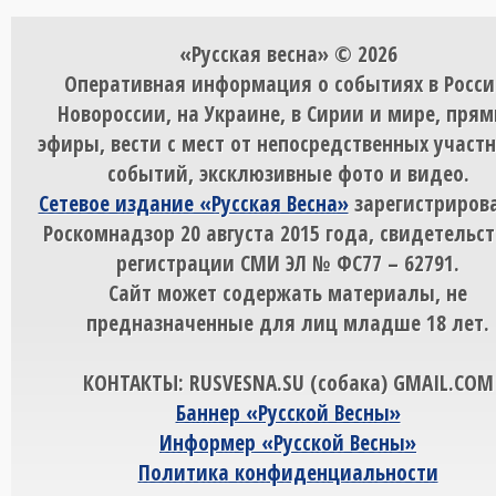
«Русская весна» © 2026
Оперативная информация о событиях в Росси
Новороссии, на Украине, в Сирии и мире, пря
эфиры, вести с мест от непосредственных участ
событий, эксклюзивные фото и видео.
Сетевое издание «Русская Весна»
зарегистрирова
Роскомнадзор 20 августа 2015 года, свидетельст
регистрации СМИ ЭЛ № ФС77 – 62791.
Сайт может содержать материалы, не
предназначенные для лиц младше 18 лет.
КОНТАКТЫ: RUSVESNA.SU (собака) GMAIL.COM
Баннер «Русской Весны»
Информер «Русской Весны»
Политика конфиденциальности