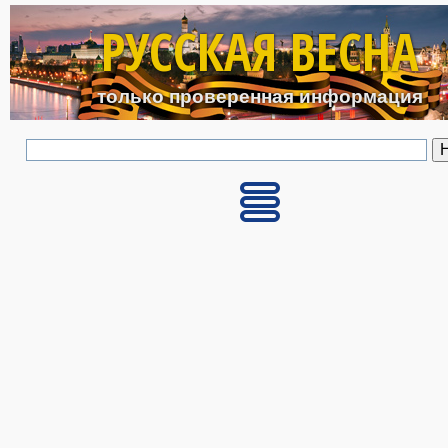
Перейти к основному с
РУССКАЯ ВЕСНА
только проверенная информация