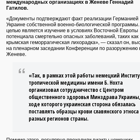
международных организациях в Женеве Геннадий
Гатилов.
«Документы подтверждают факт реализации Германией 
Украине собственной военно-биологической программы.
целью является изучение в условиях Восточной Европы
потенциала смертельно опасных заболеваний, таких как 
крымская геморрагическая лихорадка», — сказал он, вы
на пленарном заседании Конференции по разоружению 
Женеве.
«Так, в рамках этой работы немецкий Институ
тропической медицины имени Б. Нохта
организовал сотрудничество с Центром
общественного здоровья Минздрава Украины,
ходе которого украинская сторона обязалась
поставлять образцы крови славянского этноса
разных регионов страны.
Помимо этого, регулярно проходили визиты немецких