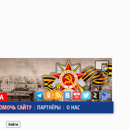
ОМОЧЬ САЙТУ
ПАРТНЁРЫ
О НАС