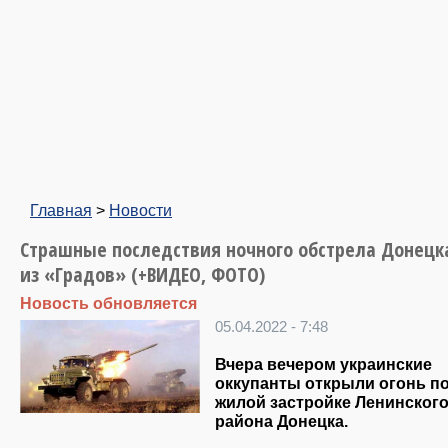
Главная
>
Новости
Страшные последствия ночного обстрела Донецк
из «Градов» (+ВИДЕО, ФОТО)
Новость обновляется
05.04.2022 - 7:48
Вчера вечером украинские
оккупанты открыли огонь п
жилой застройке Ленинског
района Донецка.