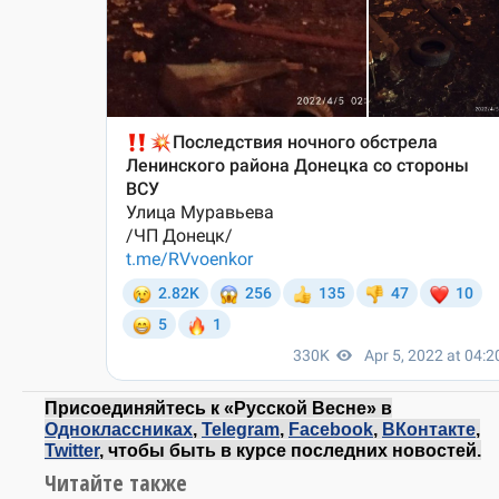
Присоединяйтесь к «Русской Весне» в
Одноклассниках
,
Telegram
,
Facebook
,
ВКонтакте
,
Twitter
, чтобы быть в курсе последних новостей.
Читайте также