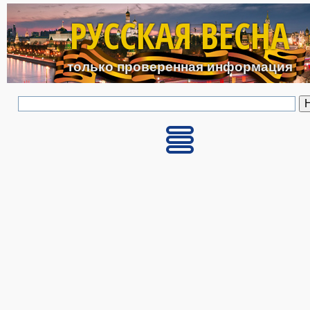
Перейти к основному с
РУССКАЯ ВЕСНА
только проверенная информация