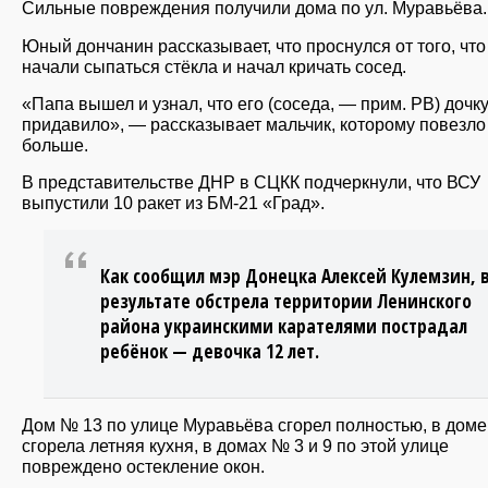
Сильные повреждения получили дома по ул. Муравьёва.
Юный дончанин рассказывает, что проснулся от того, что
начали сыпаться стёкла и начал кричать сосед.
«Папа вышел и узнал, что его (соседа, — прим. РВ) дочк
придавило», — рассказывает мальчик, которому повезло
больше.
В представительстве ДНР в СЦКК подчеркнули, что ВСУ
выпустили 10 ракет из БМ-21 «Град».
Как сообщил мэр Донецка Алексей Кулемзин, 
результате обстрела территории Ленинского
района украинскими карателями пострадал
ребёнок — девочка 12 лет.
Дом № 13 по улице Муравьёва сгорел полностью, в доме
сгорела летняя кухня, в домах № 3 и 9 по этой улице
повреждено остекление окон.