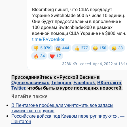
Присоединяйтесь к «Русской Весне» в
Одноклассниках
,
Telegram
,
Facebook
,
ВКонтакте
,
Twitter
, чтобы быть в курсе последних новостей.
Читайте также
В Пентагоне пообещали уничтожить все запасы
химического оружия
Российские войска под Киевом перегруппируются, —
Пентагон