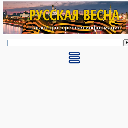
Перейти к основному с
РУССКАЯ ВЕСНА
только проверенная информация