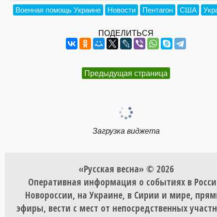
Военная помощь Украине
Новости
Пентагон
США
Укр
ПОДЕЛИТЬСЯ
Предыдущая страница
Загрузка виджета
«Русская весна» © 2026
Оперативная информация о событиях в Росси
Новороссии, на Украине, в Сирии и мире, пря
эфиры, вести с мест от непосредственных участ