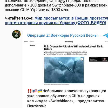
в количестве 10 единиц. Они будут предоставлены в
дополнение к 100 дронам Switchblade-300 в рамках вое
помощи США Украине на $800 млн.
Читайте также:
Мир просыпается: в Греции протест
против отправки оружия на Украину (ФОТО, ВИДЕО)