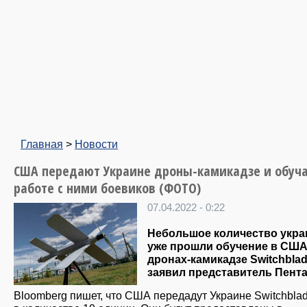
Главная
>
Новости
США передают Украине дроны-камикадзе и обуч
работе с ними боевиков (ФОТО)
07.04.2022 - 0:22
Небольшое количество укра
уже прошли обучение в США
дронах-камикадзе Switchblad
заявил представитель Пента
Bloomberg пишет, что США передадут Украине Switchbla