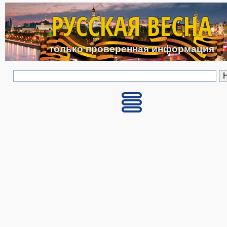
Перейти к основному с
РУССКАЯ ВЕСНА
только проверенная информация