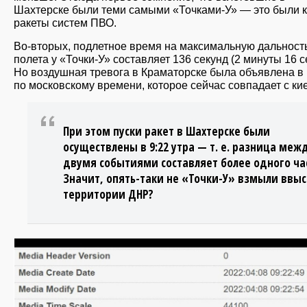
Шахтерске были теми самыми «Точками-У» — это были к
ракеты систем ПВО.
Во-вторых, подлетное время на максимальную дальност
полета у «Точки-У» составляет 136 секунд (2 минуты 16 с
Но воздушная тревога в Краматорске была объявлена в 
по московскому времени, которое сейчас совпадает с ки
При этом пуски ракет в Шахтерске были
осуществлены в 9:22 утра — т. е. разница меж
двумя событиями составляет более одного ча
Значит, опять-таки не «Точки-У» взмыли ввыс
территории ДНР?
slayd3_125.jpg