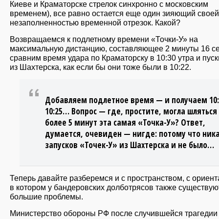
Киеве и Краматорске стрелок синхронно с московским
временем), все равно остается еще один зияющий своей
незаполненностью временной отрезок. Какой?
Возвращаемся к подлетному времени «Точки-У» на
максимальную дистанцию, составляющее 2 минуты 16 се
сравним время удара по Краматорску в 10:30 утра и пуск
из Шахтерска, как если бы они тоже были в 10:22.
Добавляем подлетное время — и получаем 10:
10:25… Вопрос — где, простите, могла шляться
более 5 минут эта самая «Точка-У»? Ответ,
думается, очевиден — нигде: потому что ник
запусков «Точек-У» из Шахтерска и не было…
Теперь давайте разберемся и с пространством, с ориен
в котором у бандеровских долботрясов также существую
большие проблемы.
Министерство обороны РФ после случившейся трагедии