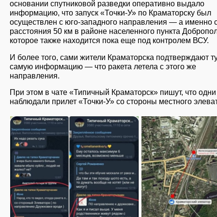
основании спутниковой разведки оперативно выдало
информацию, что запуск «Точки-У» по Краматорску был
осуществлен с юго-западного направления — а именно 
расстояния 50 км в районе населенного пункта Добропол
которое также находится пока еще под контролем ВСУ.
И более того, сами жители Краматорска подтверждают т
самую информацию — что ракета летела с этого же
направления.
При этом в чате «Типичный Краматорск» пишут, что одни
наблюдали прилет «Точки-У» со стороны местного элева
slayd4_118.jpg