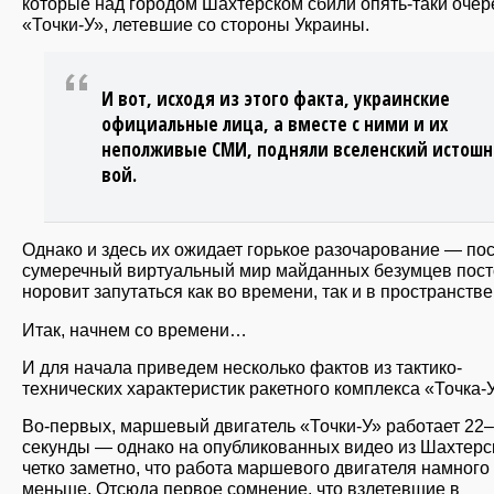
которые над городом Шахтерском сбили опять-таки оче
«Точки-У», летевшие со стороны Украины.
И вот, исходя из этого факта, украинские
официальные лица, а вместе с ними и их
неполживые СМИ, подняли вселенский истош
вой.
Однако и здесь их ожидает горькое разочарование — по
сумеречный виртуальный мир майданных безумцев пос
норовит запутаться как во времени, так и в пространств
Итак, начнем со времени…
И для начала приведем несколько фактов из тактико-
технических характеристик ракетного комплекса «Точка-У
Во-первых, маршевый двигатель «Точки-У» работает 22
секунды — однако на опубликованных видео из Шахтерс
четко заметно, что работа маршевого двигателя намного
меньше. Отсюда первое сомнение, что взлетевшие в