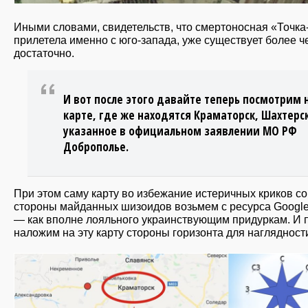
Иными словами, свидетельств, что смертоносная «Точка
прилетела именно с юго-запада, уже существует более ч
достаточно.
И вот после этого давайте теперь посмотрим 
карте, где же находятся Краматорск, Шахтерс
указанное в официальном заявлении МО РФ
Доброполье.
При этом саму карту во избежание истеричных криков со
стороны майданных шизоидов возьмем с ресурса Googl
— как вполне лояльного украинствующим придуркам. И 
наложим на эту карту стороны горизонта для наглядност
slayd6_106.jpg