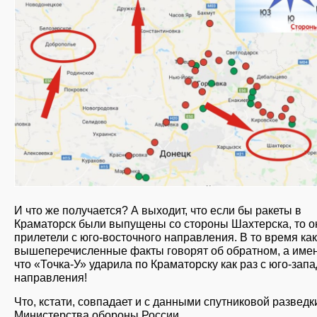
И что же получается? А выходит, что если бы ракеты в
Краматорск были выпущены со стороны Шахтерска, то о
прилетели с юго-восточного направления. В то время как
вышеперечисленные факты говорят об обратном, а имен
что «Точка-У» ударила по Краматорску как раз с юго-зап
направления!
Что, кстати, совпадает и с данными спутниковой разведк
Министерства обороны России…