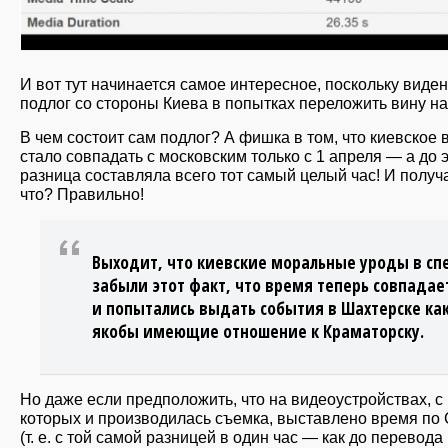
И вот тут начинается самое интересное, поскольку виден
подлог со стороны Киева в попытках переложить вину на
В чем состоит сам подлог? А фишка в том, что киевское
стало совпадать с московским только с 1 апреля — а до 
разница составляла всего тот самый целый час! И получ
что? Правильно!
Выходит, что киевские моральные уроды в сп
забыли этот факт, что время теперь совпадае
и попытались выдать события в Шахтерске ка
якобы имеющие отношение к Краматорску.
Но даже если предположить, что на видеоустройствах, с
которых и производилась съемка, выставлено время по
(т. е. с той самой разницей в один час — как до перевода