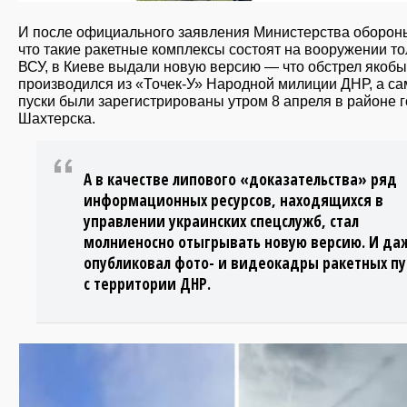
И после официального заявления Министерства оборон
что такие ракетные комплексы состоят на вооружении то
ВСУ, в Киеве выдали новую версию — что обстрел якобы
производился из «Точек-У» Народной милиции ДНР, а са
пуски были зарегистрированы утром 8 апреля в районе 
Шахтерска.
А в качестве липового «доказательства» ряд
информационных ресурсов, находящихся в
управлении украинских спецслужб, стал
молниеносно отыгрывать новую версию. И да
опубликовал фото- и видеокадры ракетных пу
с территории ДНР.
slayd2_165.jpg