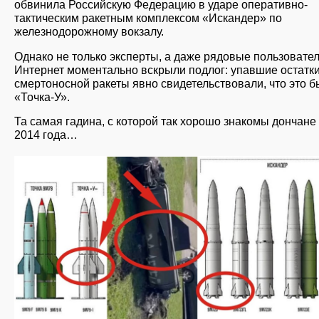
обвинила Российскую Федерацию в ударе оперативно-
тактическим ракетным комплексом «Искандер» по
железнодорожному вокзалу.
Однако не только эксперты, а даже рядовые пользовател
Интернет моментально вскрыли подлог: упавшие остатк
смертоносной ракеты явно свидетельствовали, что это 
«Точка-У».
Та самая гадина, с которой так хорошо знакомы дончане
2014 года…
slayd1_70.jpg