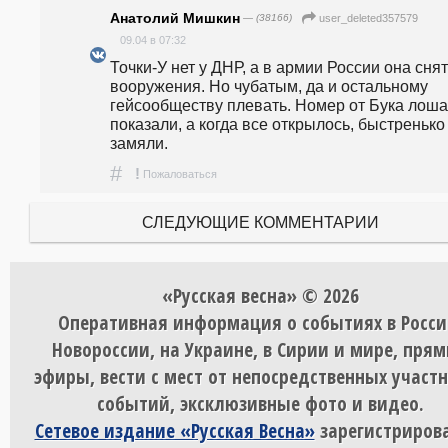
Анатолий Мишкин
— (38166)
user_deleted357579
09.04 в 07:32
Точки-У нет у ДНР, а в армии России она снята
вооружения. Но чубатым, да и остальному 
гейсообществу плевать. Номер от Бука лоша
показали, а когда все открылось, быстренько 
замяли.
#
!
Пожаловаться
СЛЕДУЮЩИЕ КОММЕНТАРИИ
«Русская весна» © 2026
Оперативная информация о событиях в Росси
Новороссии, на Украине, в Сирии и мире, пря
эфиры, вести с мест от непосредственных участ
событий, эксклюзивные фото и видео.
Сетевое издание «Русская Весна»
зарегистрирова