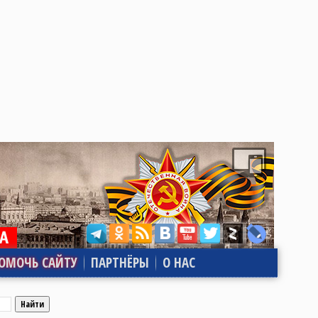
ОМОЧЬ САЙТУ
ПАРТНЁРЫ
О НАС