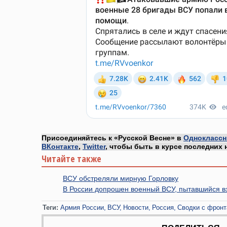
Присоединяйтесь к «Русской Весне» в
Одноклассн
ВКонтакте
,
Twitter
, чтобы быть в курсе последних 
Читайте также
ВСУ обстреляли мирную Горловку
В России допрошен военный ВСУ, пытавшийся в
Теги:
Армия России
ВСУ
Новости
Россия
Сводки с фронт