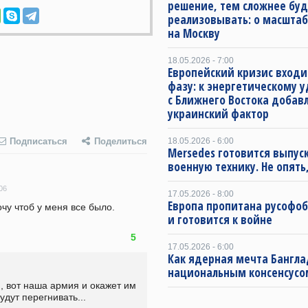
решение, тем сложнее буд
реализовывать: о масштаб
на Москву
18.05.2026 - 7:00
Европейский кризис входи
фазу: к энергетическому 
с Ближнего Востока добав
украинский фактор
18.05.2026 - 6:00
Подписаться
Поделиться
Mersedes готовится выпус
военную технику. Не опять,
06
17.05.2026 - 8:00
Европа пропитана русофо
и готовится к войне
5
17.05.2026 - 6:00
Как ядерная мечта Бангла
национальным консенсусо
 вот наша армия и окажет им 
дут перегнивать...