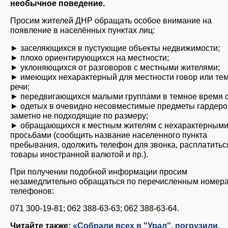
необычное поведение.
Просим жителей ДНР обращать особое внимание на
появление в населённых пунктах лиц:
► заселяющихся в пустующие объекты недвижимости;
► плохо ориентирующихся на местности;
► уклоняющихся от разговоров с местными жителями;
► имеющих нехарактерный для местности говор или те
речи;
► передвигающихся малыми группами в темное время с
► одетых в очевидно несовместимые предметы гардеро
заметно не подходящие по размеру;
► обращающихся к местным жителям с нехарактерным
просьбами (сообщить название населенного пункта
пребывания, одолжить телефон для звонка, расплатитьс
товары иностранной валютой и пр.).
При получении подобной информации просим
незамедлительно обращаться по перечисленным номер
телефонов:
071 300-19-81; 062 388-63-63; 062 388-63-64.
Читайте также:
«Собрали всех в "Урал", погрузили,