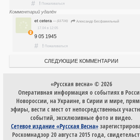
#
!
Пожаловаться
Комментарий удалён
et cetera
— (11716)
Александр Бесфамильный
17.04 в 12:05
9 05 1945              
#
!
Пожаловаться
СЛЕДУЮЩИЕ КОММЕНТАРИИ
«Русская весна» © 2026
Оперативная информация о событиях в Росси
Новороссии, на Украине, в Сирии и мире, пря
эфиры, вести с мест от непосредственных участ
событий, эксклюзивные фото и видео.
Сетевое издание «Русская Весна»
зарегистрирова
Роскомнадзор 20 августа 2015 года, свидетельст