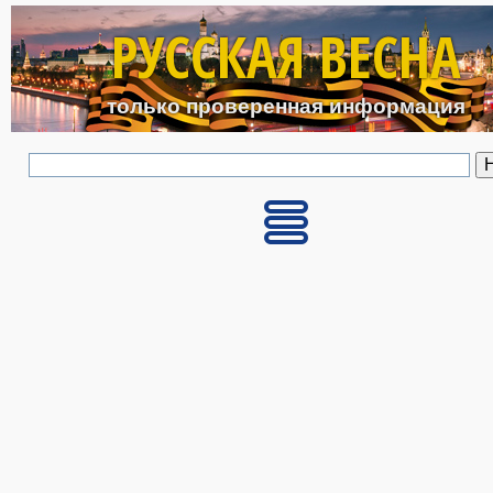
Перейти к основному с
РУССКАЯ ВЕСНА
только проверенная информация