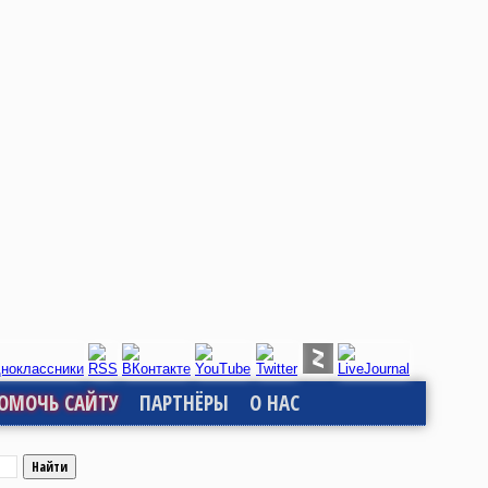
ОМОЧЬ САЙТУ
ПАРТНЁРЫ
О НАС