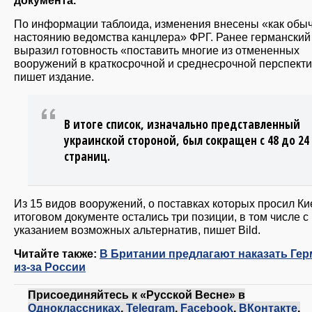
документа.
По информации таблоида, изменения внесены «как обыч
настоянию ведомства канцлера» ФРГ. Ранее германски
выразил готовность «поставить многие из отмененных
вооружений в краткосрочной и среднесрочной перспекти
пишет издание.
В итоге список, изначально представленный
украинской стороной, был сокращен с 48 до 24
страниц.
Из 15 видов вооружений, о поставках которых просил Ки
итоговом документе остались три позиции, в том числе с
указанием возможных альтернатив, пишет Bild.
Читайте также:
В Британии предлагают наказать Ге
из-за России
Присоединяйтесь к «Русской Весне» в
Одноклассниках
,
Telegram
,
Facebook
,
ВКонтакте
,