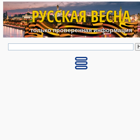
Перейти к основному с
РУССКАЯ ВЕСНА
только проверенная информация