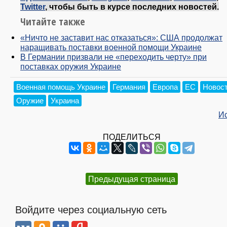
Twitter
, чтобы быть в курсе последних новостей.
Читайте также
«Ничто не заставит нас отказаться»: США продолжат
наращивать поставки военной помощи Украине
В Германии призвали не «переходить черту» при
поставках оружия Украине
Военная помощь Украине
Германия
Европа
ЕС
Новос
Оружие
Украина
И
ПОДЕЛИТЬСЯ
Предыдущая страница
Войдите через социальную сеть