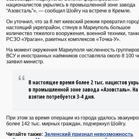
националистов укрылись в промышленной зоне завода
“Азовсталь”», — сообщил Шойгу на встрече в Кремле.
Он уточнил, что за 8 лет киевский режим превратил город
настоящий укрепрайон, стянув в Мариуполь большое
количество тяжелого вооружения, военной техники, танк
РСЗО «Ураган», ракетных комплексов «Точка-У».
На момент окружения Мариуполя численность группиро
ВСУ и иностранных наёмников составляла около 8 100 ч
заявил министр.
В настоящее время более 2 тыс. нацистов укр
в промышленной зоне завода «Азовсталь». На
взятие потребуется 3-4 дня.
При этом за время операции из города удалось эвакуиро
более 142 тыс. мирных граждан, подчеркнул Шойгу.
Читайте также:
Зеленский признал невозможность