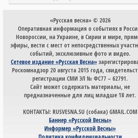
«Русская весна» © 2026
Оперативная информация о событиях в Росси
Новороссии, на Украине, в Сирии и мире, пря
эфиры, вести с мест от непосредственных участ
событий, эксклюзивные фото и видео.
Сетевое издание «Русская Весна»
зарегистрирова
Роскомнадзор 20 августа 2015 года, свидетельст
регистрации СМИ ЭЛ № ФС77 – 62791.
Сайт может содержать материалы, не
предназначенные для лиц младше 18 лет.
КОНТАКТЫ: RUSVESNA.SU (собака) GMAIL.COM
Баннер «Русской Весны»
Информер «Русской Весны»
Политика конфиденциальности