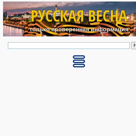
Перейти к основному с
РУССКАЯ ВЕСНА
только проверенная информация