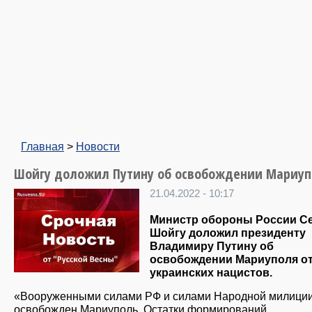
Главная
>
Новости
Шойгу доложил Путину об освобождении Мариу
21.04.2022 - 10:17
Министр обороны России С
Шойгу доложил президенту
Владимиру Путину об
освобождении Мариуполя о
украинских нацистов.
«Вооруженными силами РФ и силами Народной милици
освобожден Мариуполь. Остатки формирований