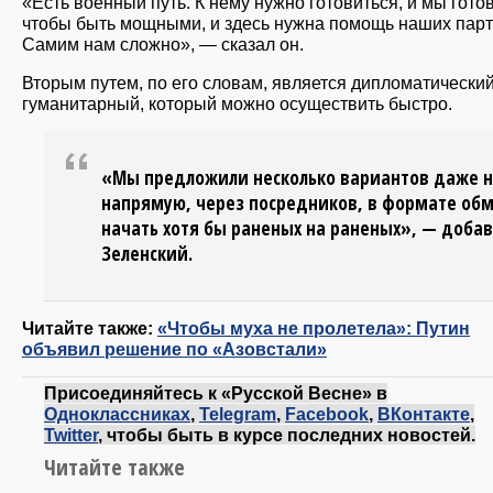
«Есть военный путь. К нему нужно готовиться, и мы гото
чтобы быть мощными, и здесь нужна помощь наших парт
Самим нам сложно», — сказал он.
Вторым путем, по его словам, является дипломатический
гуманитарный, который можно осуществить быстро.
«Мы предложили несколько вариантов даже 
напрямую, через посредников, в формате обм
начать хотя бы раненых на раненых», — доба
Зеленский.
Читайте также:
«Чтобы муха не пролетела»: Путин
объявил решение по «Азовстали»
Присоединяйтесь к «Русской Весне» в
Одноклассниках
,
Telegram
,
Facebook
,
ВКонтакте
,
Twitter
, чтобы быть в курсе последних новостей.
Читайте также