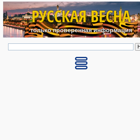
Перейти к основному с
РУССКАЯ ВЕСНА
только проверенная информация