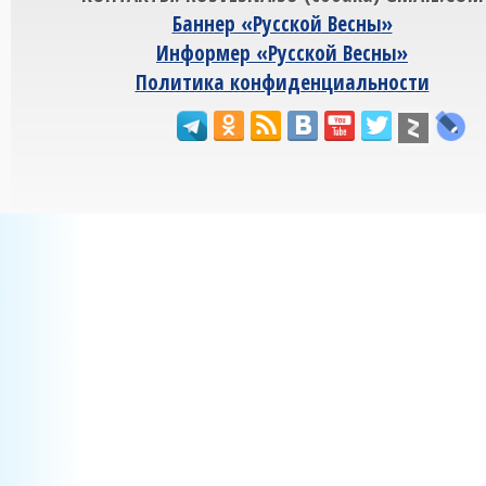
Баннер «Русской Весны»
Информер «Русской Весны»
Политика конфиденциальности