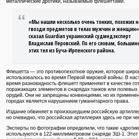
металлические дротики, называемые флешеттами.
«Мы нашли несколько очень тонких, похожих н
гвозди предметов в телах мужчин и женщин»
сказал Guardian украинский судмедэксперт
Владислав Перовский. По его словам, большин
этих тел из Буча-Ирпенского района.
Флешетта — это противопехотное оружие, которое широ
использовалось во время Первой мировой войны. В на
время разновидность флешетт применяют в качестве го
поражающих элементов в снарядах танков или полевых
орудий. Они не запрещены конвенциями, но их примене
городах является нарушением гуманитарного права.
Издание обвиняет в произошедшем российскую артилле
но очевидно, что российская артиллерия здесь не при че
Эксперты по фотографии определили, что такие «дротик
используются в 122-миллиметровом снаряде ЗШ-1. Этот