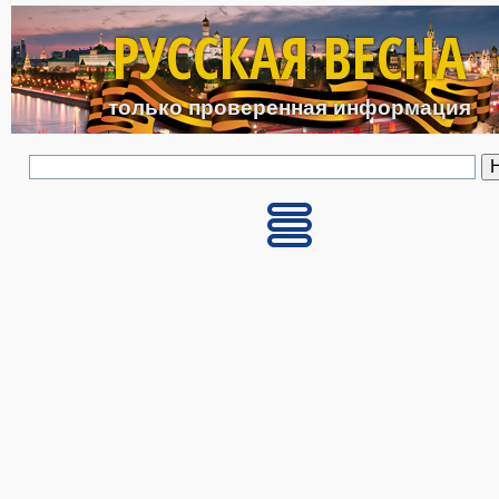
Перейти к основному с
РУССКАЯ ВЕСНА
только проверенная информация