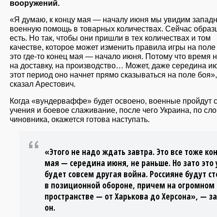
вооружений.
«Я думаю, к концу мая — началу июня мы увидим запад
военную помощь в товарных количествах. Сейчас образ
есть. Но так, чтобы они пришли в тех количествах и том
качестве, которое может изменить правила игры на поле
это где-то конец мая — начало июня. Потому что время 
на доставку, на производство… Может, даже середина ию
этот период оно начнет прямо сказываться на поле боя»
сказал Арестович.
Когда «вундерваффе» будет освоено, военные пройдут 
учения и боевое слаживание, после чего Украина, по сл
чиновника, окажется готова наступать.
«Этого не надо ждать завтра. Это все тоже ко
мая — середина июня, не раньше. Но зато это
будет совсем другая война. Россияне будут ст
в позиционной обороне, причем на огромном
пространстве — от Харькова до Херсона», — з
он.