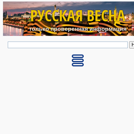
Перейти к основному с
РУССКАЯ ВЕСНА
только проверенная информация