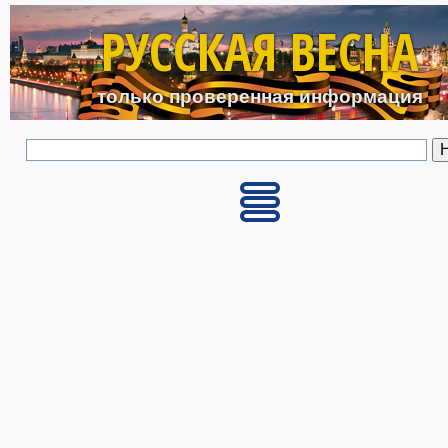
Перейти к основному с
РУССКАЯ ВЕСНА
только проверенная информация