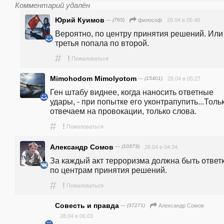
Комментарий удалён
Юрий Куимов
— (765)
28.04 в 05:48
философ
Вероятно, по центру принятия решений. Или 
третья попала по второй.
#
!
Пожаловаться
Mimohodom Mimolyotom
— (15401)
28.04 в 05:27
Ген штабу виднее, когда наносить ответные 
удары, - при попытке его уконтрапупить...Тольк
отвечаем на провокации, только слова.
#
!
Пожаловаться
Александр Сомов
— (10373)
28.04 в 04:34
За каждый акт терроризма должна быть ответк
по центрам принятия решений. 
#
!
Пожаловаться
Совесть и правда
— (37271)
Александр Сомов
28.04 в 06:03