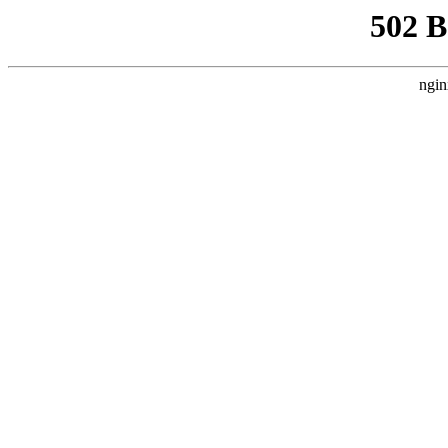
502 
ngin