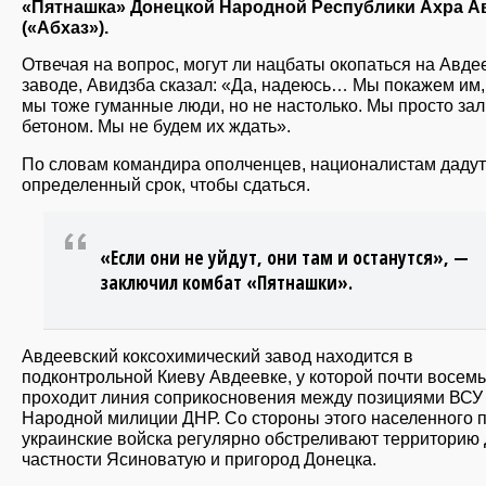
«Пятнашка» Донецкой Народной Республики Ахра А
(«Абхаз»).
Отвечая на вопрос, могут ли нацбаты окопаться на Авде
заводе, Авидзба сказал: «Да, надеюсь… Мы покажем им,
мы тоже гуманные люди, но не настолько. Мы просто зал
бетоном. Мы не будем их ждать».
По словам командира ополченцев, националистам дадут
определенный срок, чтобы сдаться.
«Если они не уйдут, они там и останутся», —
заключил комбат «Пятнашки».
Авдеевский коксохимический завод находится в
подконтрольной Киеву Авдеевке, у которой почти восемь
проходит линия соприкосновения между позициями ВСУ
Народной милиции ДНР. Со стороны этого населенного п
украинские войска регулярно обстреливают территорию 
частности Ясиноватую и пригород Донецка.