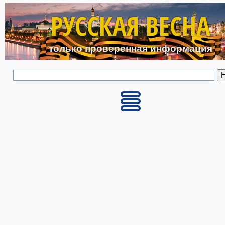
Перейти к основному с
РУССКАЯ ВЕСНА
только проверенная информация