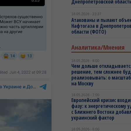
Днепропетровской област
18.05.2026 - 23:37
Атакованы и пылают объе
Нафтогаза в Днепропетро
области (ФОТО)
Аналитика/Мнения
18.05.2026 - 8:00
Чем дольше откладываетс
решение, тем сложнее буд
реализовывать: о масштаб
на Москву
18.05.2026 - 7:00
Европейский кризис входи
фазу: к энергетическому 
с Ближнего Востока добав
украинский фактор
18.05.2026 - 6:00