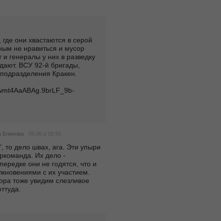
 где они хвастаются в серой 
ым не нравиться и мусор 
и генералы у них в разведку 
дают. ВСУ 92-й бригады, 
подразделения Кракен.  
wmt4AaABAg.9brLF_9b-
05.06 в 05:55
а Блинова
, то дело швах, ага. Эти упыри 
ркоманда. Их дело - 
ередке они не годятся, что и 
кновениями с их участием. 
сора тоже увидим слезливое 
ттуда.