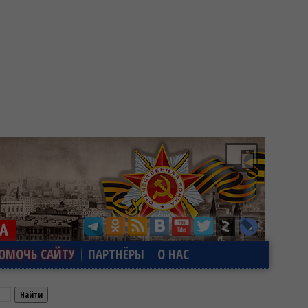
ОМОЧЬ САЙТУ
ПАРТНЁРЫ
О НАС