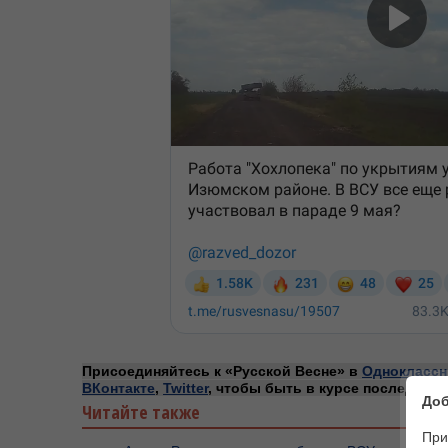
Присоединяйтесь к «Русской Весне» в
Одноклассн
ВКонтакте
,
Twitter
, чтобы быть в курсе последних 
Доб
Читайте также
При