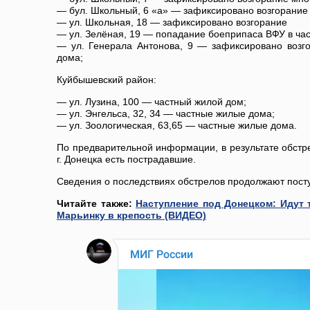
— бул. Школьный, 6 «а» — зафиксировано возгорание
— ул. Школьная, 18 — зафиксировано возгорание
— ул. Зелёная, 19 — попадание боеприпаса ВФУ в ча
— ул. Генерала Антонова, 9 — зафиксировано возго
дома;
Куйбышевский район:
— ул. Лузина, 100 — частный жилой дом;
— ул. Энгельса, 32, 34 — частные жилые дома;
— ул. Зоологическая, 63,65 — частные жилые дома.
По предварительной информации, в результате обст
г. Донецка есть пострадавшие.
Сведения о последствиях обстрелов продолжают посту
Читайте также:
Наступление под Донецком: Идут 
Марьинку в крепость (ВИДЕО)