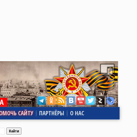
ОМОЧЬ САЙТУ
ПАРТНЁРЫ
О НАС