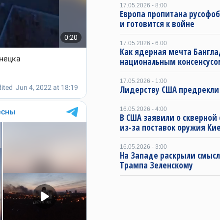
17.05.2026 - 8:00
Европа пропитана русофо
и готовится к войне
17.05.2026 - 6:00
Как ядерная мечта Бангла
национальным консенсусо
17.05.2026 - 1:00
Лидерству США предрекли
16.05.2026 - 4:00
В США заявили о скверной
из-за поставок оружия Ки
16.05.2026 - 3:00
На Западе раскрыли смысл
Трампа Зеленскому