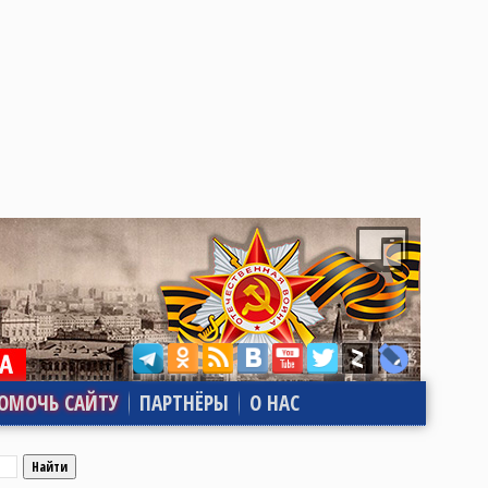
ОМОЧЬ САЙТУ
ПАРТНЁРЫ
О НАС