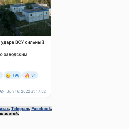
иках
,
Telegram
,
Facebook
,
новостей.