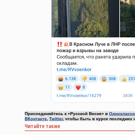
Присоединяйтесь к «Русской Весне» в
Одноклассн
ВКонтакте
,
Twitter
, чтобы быть в курсе последних 
Читайте также