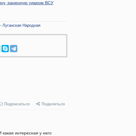
ну, раненную ударом ВСУ
- Луганская Народная
Подписаться
Поделиться
И какая интересная у него 