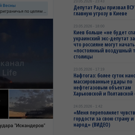
23.05.2026 - 23:43
Депутат Рады призвал ВСУ
главную угрозу в Киеве
23.05.2026 - 18:00
Киев больше «не будет спа
украинский экс-депутат з
что россияне могут начать
«постоянный воздушный 
столицы
23.05.2026 - 17:19
Нафтогаз: более суток нан
массированные удары по
нефтегазовым объектам
Харьковской и Полтавской
24.05.2026 - 1:42
«Меня переполняет чувст
гордости за свою страну и
народ» (ВИДЕО)