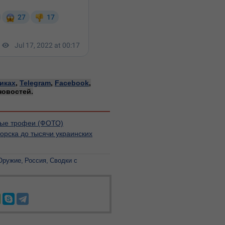
иках
,
Telegram
,
Facebook
,
новостей.
атые трофеи (ФОТО)
орска до тысячи украинских
Оружие
Россия
Сводки с