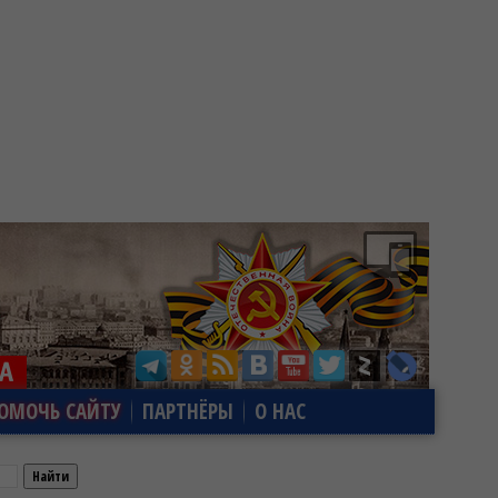
ОМОЧЬ САЙТУ
ПАРТНЁРЫ
О НАС