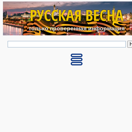
Перейти к основному с
РУССКАЯ ВЕСНА
только проверенная информация