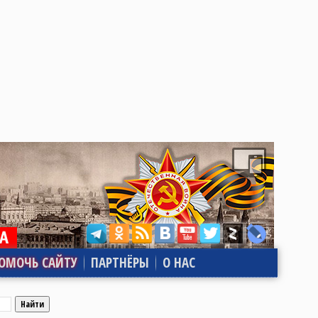
ОМОЧЬ САЙТУ
ПАРТНЁРЫ
О НАС